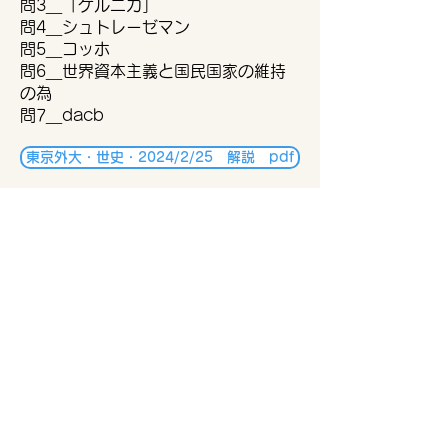
問3＿「ゲルニカ」
問4＿シュトレーゼマン
問5＿コッホ
問6＿世界資本主義と国民国家の維持
の為
問7＿dacb
東京外大・世史・2024/2/25 解説 pdf
東京外大・世史・2024/2/25 問題 pdf
世界史
​2022/2/25(金)
東京外大・世史・2022/2/25 解説 pdf
東京外大・世史・2022/2/25 問題 pdf