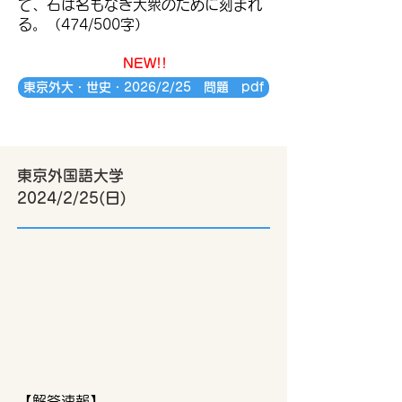
て、石は名もなき大衆のために刻まれ
る。（474/500字）
NEW!!
東京外大・世史・2026/2/25 問題 pdf
東京外国語大学
​2024/2/25(日)
【解答速報】