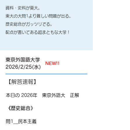
資料・史料が莫大。
​東大の大問1より難しい問題が出る。
​歴史総合がガッツリでる。
​配点が書いてある超まともな大学！
東京外国語大学
NEW!!
​2026/2/25(水)
【解答速報】
本日の 2026年 東京外語大 正解
《歴史総合》
問1＿民本主義