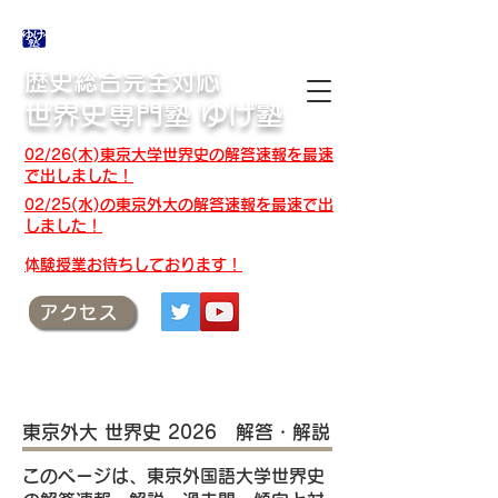
合格体験記・授業テキスト・解答速報
歴史総合完全対応
世界史専門塾 ゆげ塾
02/26(木)東京大学世界史の解答速報を最速
で出しました！
02/25(水)の東京外大の解答速報を最速で出
しました！
​体験授業お待ちしております！
アクセス
​東京外大 世界史 2026 解答・解説
このページは、東京外国語大学世界史