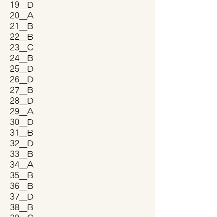
19＿D
20＿A
21＿B
22＿B
23＿C
24＿B
25＿D
26＿D
27＿B
28＿D
29＿A
30＿D
31＿B
32＿D
33＿B
34＿A
35＿B
36＿B
37＿D
38＿B