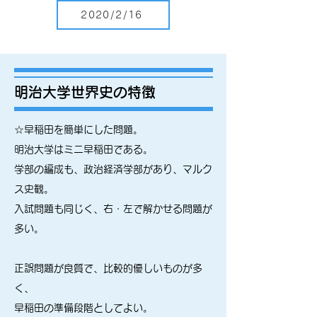
2020/2/16
明治大学世界史の特徴
☆早稲田を簡単にした問題。
明治大学はミニ早稲田である。
学部の編成も、政治経済学部があり、マルク
ス史観。
入試問題も同じく、右・左で解かせる問題が
多い。
正誤問題が良質で、比較的優しいものが多
く、
早稲田の準備段階としてよい。