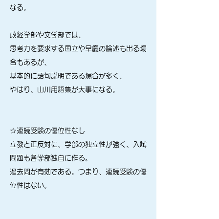
なる。
政経学部や文学部では、
思考力を要求する国立や早慶の論述も出る場
合もあるが、
基本的に語句説明である場合が多く、
やはり、山川用語集が大事になる。
☆連続受験の優位性なし
立教と正反対に、学部の独立性が強く、入試
問題も各学部独自に作る。
過去問が有効である。つまり、連続受験の優
位性はない。