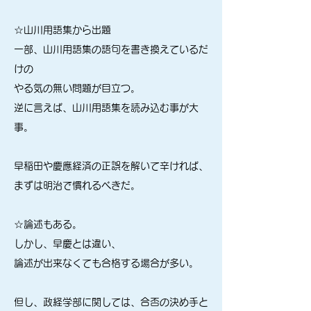
☆山川用語集から出題
一部、山川用語集の語句を書き換えているだ
けの
やる気の無い問題が目立つ。
逆に言えば、山川用語集を読み込む事が大
事。
早稲田や慶應経済の正誤を解いて辛ければ、
まずは明治で慣れるべきだ。
☆
論述もある。
しかし、早慶とは違い、
論述が出来なくても合格する場合が多い。
但し、政経学部に関しては、合否の決め手と