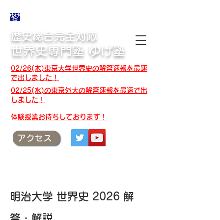
合格体験記・授業テキスト・解答速報
歴史総合完全対応
世界史専門塾 ゆげ塾
02/26(木)東京大学世界史の解答速報を最速
で出しました！
02/25(水)の東京外大の解答速報を最速で出
しました！
​体験授業お待ちしております！
アクセス
明治大学 世界史 2026 解
答・解説