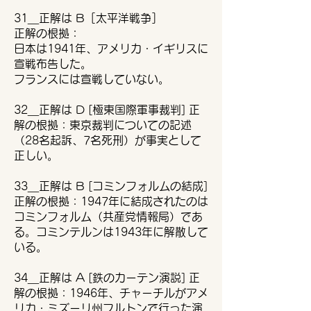
31＿正解は B［太平洋戦争］
正解の根拠：
日本は1941年、アメリカ・イギリスに
宣戦布告した。
フランスには宣戦していない。
32＿正解は D [極東国際軍事裁判] 正
解の根拠：東京裁判についての記述
（28名起訴、7名死刑）が事実として
正しい。
33＿正解は B [コミンフォルムの結成]
正解の根拠：1947年に結成されたのは
コミンフォルム（共産党情報局）であ
る。コミンテルンは1943年に解散して
いる。
34＿正解は A [鉄のカーテン演説] 正
解の根拠：1946年、チャーチルがアメ
リカ・ミズーリ州フルトンで行った演