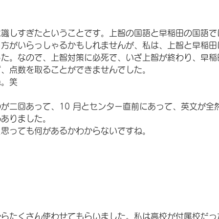
意識しすぎたということです。上智の国語と早稲田の国語で
う方がいらっしゃるかもしれませんが、私は、上智と早稲田
した。なので、上智対策に必死で、いざ上智が終わり、早稲
ず、点数を取ることができませんでした。
ね。笑
が二回あって、10 月とセンター直前にあって、英文が全
んありました。
と思っても何があるかわからないですね。
からたくさん使わせてもらいました。私は高校が付属校だっ