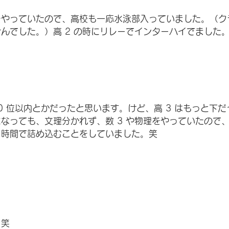
をやっていたので、高校も一応水泳部入っていました。（ク
んでした。）高 2 の時にリレーでインターハイでました
100 位以内とかだったと思います。けど、高 3 はもっと下
になっても、文理分かれず、数 3 や物理をやっていたので
３時間で詰め込むことをしていました。笑
。笑