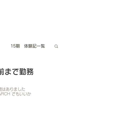
15期 体験記一覧
10期 体験記一覧
前まで勤務
5期 体験記一覧
間はありました
RCH でもいいか
卒業生は今