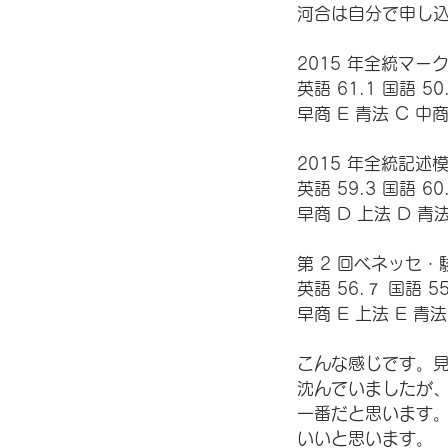
河合は自分で申し
2015 年全統マーク
英語 61.1 国語 50
早商 E 青法 C 中商
2015 年全統記述模
英語 59.3 国語 60
早商 D 上法 D 青法
第 2 回ベネッセ・
英語 56.７ 国語 55
早商 E 上法 E 青法
こんな感じです。見
沈んでいましたが
一番だと思います
いいと思います。