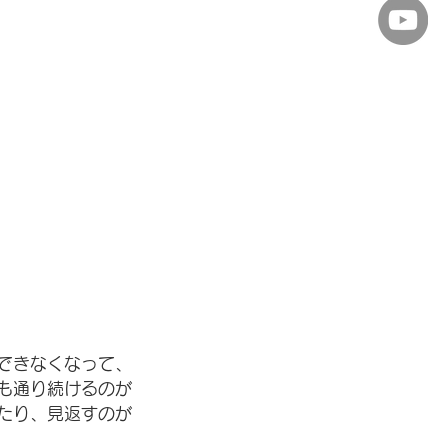
もできなくなって、
も通り続けるのが
たり、見返すのが