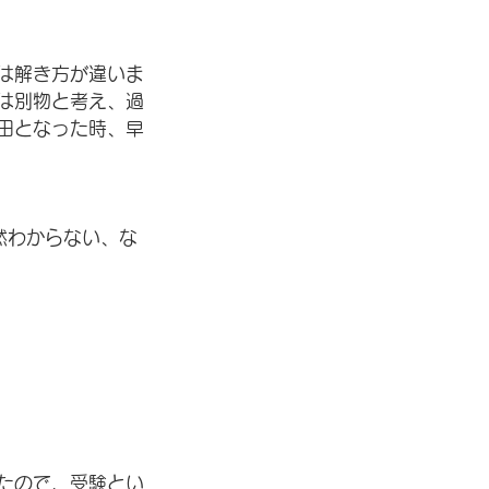
は解き方が違いま
は別物と考え、過
田となった時、早
然わからない、な
たので、受験とい