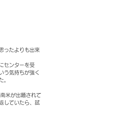
思ったよりも出来
にセンターを受
いう気持ちが強く
た。
中南米が出題されて
返していたら、試