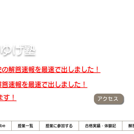
キスト・解答速報
 ゆげ塾
世界史の解答速報を最速で出しました！
大の解答速報を最速で出しました！
ます！
アクセス
ube
授業一覧
授業に参加する
合格実績・体験記
解