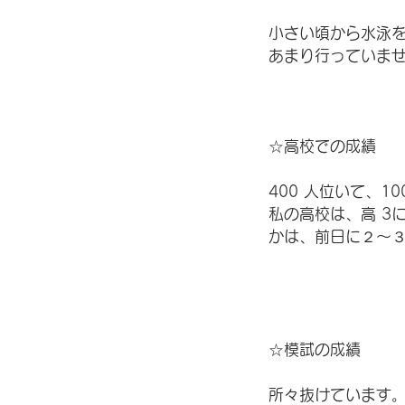
小さい頃から水泳
あまり行っていませ
☆高校での成績
400 人位いて、
私の高校は、高 3
かは、前日に２〜
☆模試の成績
所々抜けています