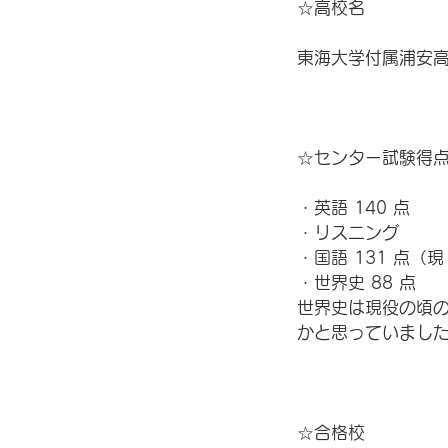
☆高校名
東海大学付属浦安
☆センター試験得
・英語 140 点
・リスニング
・国語 131 点（現 
・世界史 88 点
世界史は現役の頃
かと思っていまし
☆合格校