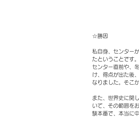
☆勝因
私自身、センター
たということです
センター直前や、
け、得点が出た後
なりました。そこ
また、世界史に関し
いて、その範囲を
験本番で、本当に