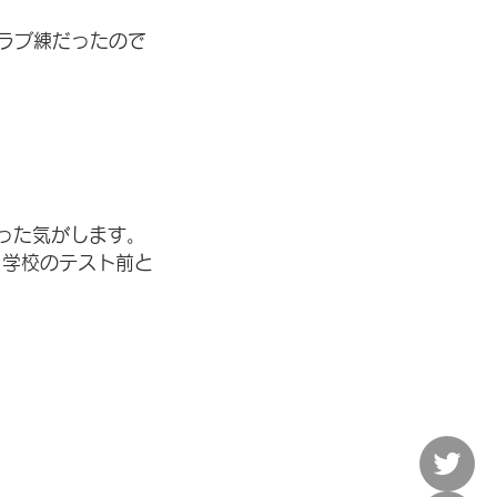
ラブ練だったので
。
だった気がします。
、学校のテスト前と