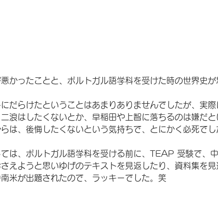
が悪かったことと、ポルトガル語学科を受けた時の世界史が
。
冬にだらけたということはあまりありませんでしたが、実際
、二浪はしたくないとか、早稲田や上智に落ちるのは嫌だと
からは、後悔したくないという気持ちで、とにかく必死でし
ては、ポルトガル語学科を受ける前に、TEAP 受験で、
おさえようと思いゆげのテキストを見返したり、資料集を見
中南米が出題されたので、ラッキーでした。笑