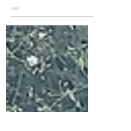
う（仮名）
ゆげ先生が話したことを全て吸収し、説明で
きるようになれば、「ゆげ先生Jr」になれま
す。ゆげ先生の指導に従って、世界史が伸び
ないことは不可能です。笑 氏名：こたろう
（仮名） 高校名：新潟 既卒(社会に出た
後、再受験) ＜合格校＞ 大阪大学 外国語学
部（進学） 慶應大学...