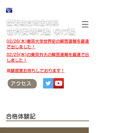
合格体験記・授業テキスト・解答速報
歴史総合完全対応
世界史専門塾 ゆげ塾
02/26(木)東京大学世界史の解答速報を最速
で出しました！
02/25(水)の東京外大の解答速報を最速で出
しました！
​体験授業お待ちしております！
アクセス
合格体験記