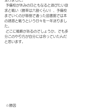
受けました。
 予備校が休みの日ともなると遊びたい欲
求と戦い（勝率は六割くらい）、予備校
までいくのが面倒で通った図書館では本
の誘惑と戦うという日々を一年送りまし
た。
 どこに戦略があるのでしょうか。でも多
分このやり方が自分には合っていたんだ
と思います。
☆
勝因