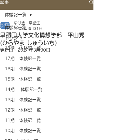
記事
体験記一覧
ゆげ塾 卒塾生
体験記一覧
2009年3月31日
早稲田大学文化構想学部 平山秀一
トップ 5
(ひらやま しゅういち)
18期 体験記一覧
更新日：
2024年3月30日
17期 体験記一覧
16期 体験記一覧
15期 体験記一覧
14期 体験記一覧
13期 体験記一覧
12期 体験記一覧
11期 体験記一覧
10期 体験記一覧