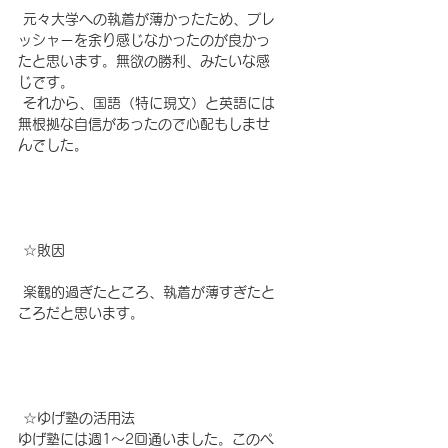
 元々大学への執着が薄かったため、プレ
ッシャーを余り感じなかったのが良かっ
たと思います。無欲の勝利、みたいな感
じです。
 それから、国語（特に現文）と英語には
無根拠な自信があったので心配もしませ
んでした。
☆
敗因
 楽観的過ぎたところ、執着が薄すぎたと
ころだと思います。
☆
ゆげ塾の活用法
ゆげ塾には週1～2回通いました。このペ