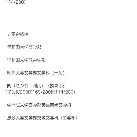
114/200）
☆
不合格校
 早稲田大学文学部
 早稲田大学教育学部
 明治大学文学部文学科（一般）
 同（センター利用）（換算 英
173.6/200国169/200世114/200）
 学習院大学文学部英語英米文学科
 法政大学文学部英米文学科（全学部）