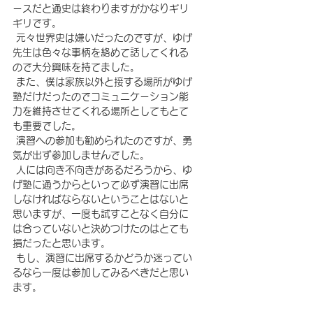
ースだと通史は終わりますがかなりギリ
ギリです。
 元々世界史は嫌いだったのですが、ゆげ
先生は色々な事柄を絡めて話してくれる
ので大分興味を持てました。
 また、僕は家族以外と接する場所がゆげ
塾だけだったのでコミュニケーション能
力を維持させてくれる場所としてもとて
も重要でした。
 演習への参加も勧められたのですが、勇
気が出ず参加しませんでした。
 人には向き不向きがあるだろうから、ゆ
げ塾に通うからといって必ず演習に出席
しなければならないということはないと
思いますが、一度も試すことなく自分に
は合っていないと決めつけたのはとても
損だったと思います。
 もし、演習に出席するかどうか迷ってい
るなら一度は参加してみるべきだと思い
ます。