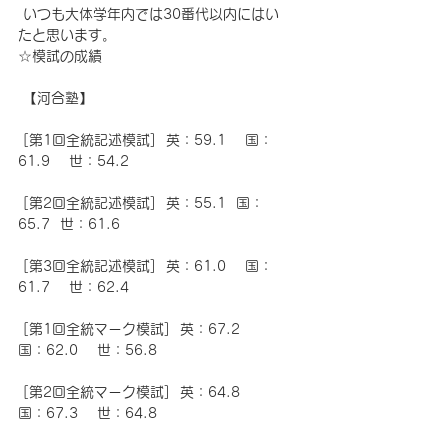
 いつも大体学年内では30番代以内にはい
たと思います。
☆
模試の成績
 【河合塾】
 [第1回全統記述模試]  英：59.1 　国：
61.9 　世：54.2
 [第2回全統記述模試]  英：55.1  国：
65.7  世：61.6
 [第3回全統記述模試]  英：61.0 　国：
61.7 　世：62.4
 [第1回全統マーク模試]  英：67.2　
国：62.0 　世：56.8
 [第2回全統マーク模試]  英：64.8 　
国：67.3 　世：64.8