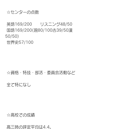
☆
センターの点数
 英語169/200　　リスニング48/50  
 国語169/200(現80/100古39/50漢
50/50) 
 世界史57/100
☆
資格・特技・部活・委員会活動など
 全て特になし
☆
高校での成績
 高三時の評定平均は4.4。