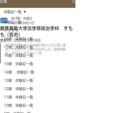
記事
体験記一覧
ゆげ塾 卒塾生
体験記一覧
2022年3月31日
慶應義塾大学法学部政治学科 すも
トップ 5
も（仮名）
18期 体験記一覧
更新日：
2023年3月18日
ゆげ塾で最も共テの点数が低かったと思いま
17期 体験記一覧
す。でもギリギリ滑り込みました。逆転体験
記、ぜひ読んで下さい！笑
16期 体験記一覧
15期 体験記一覧
14期 体験記一覧
13期 体験記一覧
12期 体験記一覧
11期 体験記一覧
10期 体験記一覧