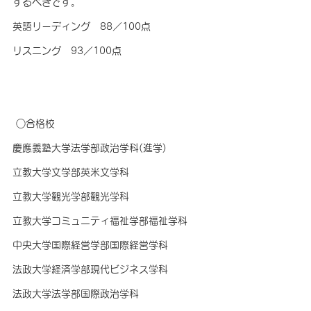
するべきです。
英語リーディング　88／100点　　
リスニング　93／100点
 ○合格校
慶應義塾大学法学部政治学科(進学)
立教大学文学部英米文学科
立教大学観光学部観光学科
立教大学コミュニティ福祉学部福祉学科
中央大学国際経営学部国際経営学科
法政大学経済学部現代ビジネス学科
法政大学法学部国際政治学科