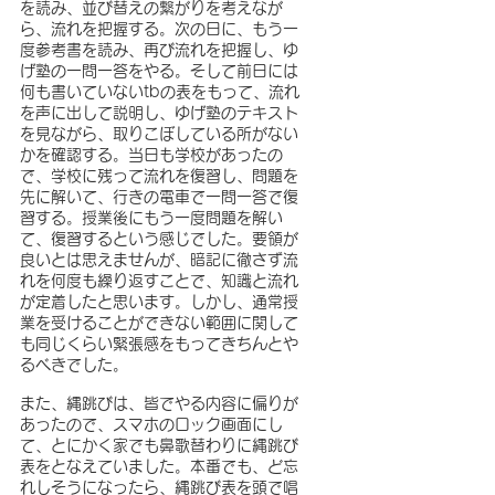
を読み、並び替えの繋がりを考えなが
ら、流れを把握する。次の日に、もう一
度参考書を読み、再び流れを把握し、ゆ
げ塾の一問一答をやる。そして前日には
何も書いていないtbの表をもって、流れ
を声に出して説明し、ゆげ塾のテキスト
を見ながら、取りこぼしている所がない
かを確認する。当日も学校があったの
で、学校に残って流れを復習し、問題を
先に解いて、行きの電車で一問一答で復
習する。授業後にもう一度問題を解い
て、復習するという感じでした。要領が
良いとは思えませんが、暗記に徹さず流
れを何度も繰り返すことで、知識と流れ
が定着したと思います。しかし、通常授
業を受けることができない範囲に関して
も同じくらい緊張感をもってきちんとや
るべきでした。
また、縄跳びは、皆でやる内容に偏りが
あったので、スマホのロック画面にし
て、とにかく家でも鼻歌替わりに縄跳び
表をとなえていました。本番でも、ど忘
れしそうになったら、縄跳び表を頭で唱