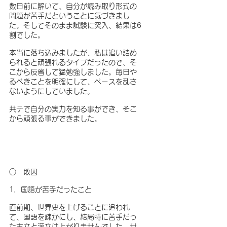
数日前に解いて、自分が読み取り形式の
問題が苦手だということに気づきまし
た。そしてそのまま試験に突入、結果は6
割でした。
本当に落ち込みましたが、私は追い詰め
られると頑張れるタイプだったので、そ
こから反省して猛勉強しました。毎日や
るべきことを明確にして、ペースを乱さ
ないようにしていました。
共テで自分の実力を知る事ができ、そこ
から頑張る事ができました。
○　敗因 
1．国語が苦手だったこと
直前期、世界史を上げることに追われ
て、国語を疎かにし、結局特に苦手だっ
た古文と漢文は上がりませんでした。世