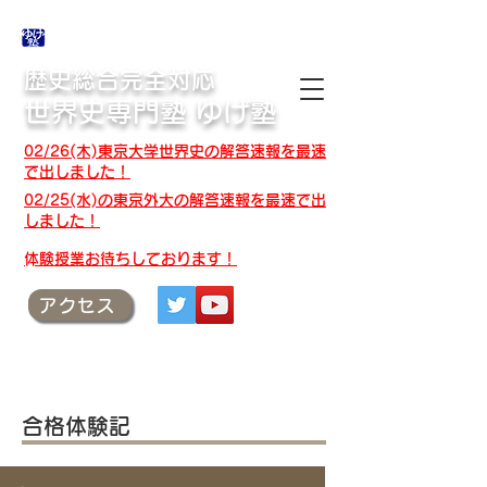
合格体験記・授業テキスト・解答速報
歴史総合完全対応
世界史専門塾 ゆげ塾
02/26(木)東京大学世界史の解答速報を最速
で出しました！
02/25(水)の東京外大の解答速報を最速で出
しました！
​体験授業お待ちしております！
アクセス
合格体験記