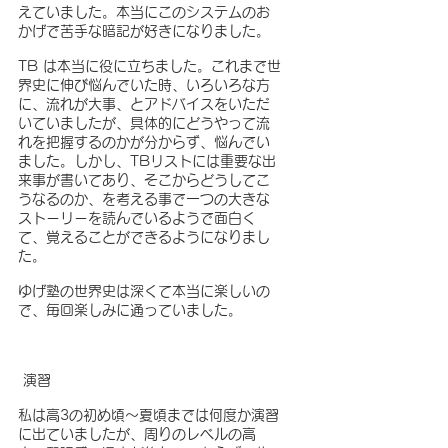
えていました。本当にこのシステムのお
かげで苦手な暗記が好きになりました。
TB は本当に役に立ちました。これまで世
界史に伸び悩んでいた時、いろいろな方
に、流れが大事、とアドバイスをいただ
いていましたが、具体的にどうやって流
れを把握するのかが分からず、悩んでい
ました。しかし、TBリストには重要な出
来事が書いてあり、そこからどうしてこ
うなるのか、を考える事で一つの大きな
ストーリーを読んでいるようで面白く
て、覚えることができるようになりまし
た。
ゆげ塾の世界史は深くて本当に楽しいの
で、毎回楽しみに通っていました。
 演習
私は高3の初め頃～夏頃までは何度か演習
に出ていましたが、周りのレベルの高