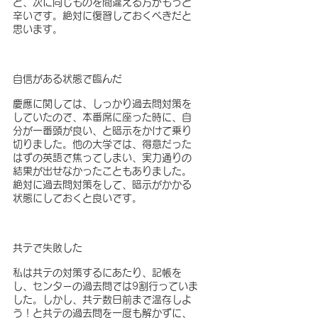
ど、次に同じものを間違える方がもっと
辛いです。絶対に復習しておくべきだと
思います。
自信がある状態で臨んだ
慶應に関しては、しっかり過去問対策を
していたので、本番席に座った時に、自
分が一番頭が良い、と暗示をかけて乗り
切りました。他の大学では、得意だった
はずの英語で焦ってしまい、実力通りの
結果が出せなかったこともありました。
絶対に過去問対策をして、暗示がかかる
状態にしておくと良いです。
共テで失敗した
私は共テの対策するにあたり、記帳を
し、センターの過去問では9割行っていま
した。しかし、共テ数日前まで温存しよ
う！と共テの過去問を一度も解かずに、