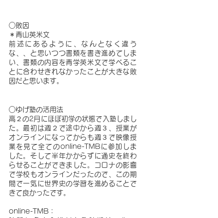
○敗因
＊青山英米文
前述にあるように、なんとなく違う
な、、と思いつつ書類を書き進めてしま
い、書類の内容を青学英米文で学べるこ
とに合わせきれなかったことが大きな敗
因だと思います。
○ゆげ塾の活用法　
高２の2月にほぼ初学の状態で入塾しまし
た。最初は週２で途中から週３、授業が
オンラインになってからも週３で映像授
業を見て全てのonline-TMBに参加しま
した。そして半年かからずに通史を終わ
らせることができました。コロナの影響
で学校もオンラインだったので、この期
間で一気に世界史の学習を進めることで
きて良かったです。
online-TMB：