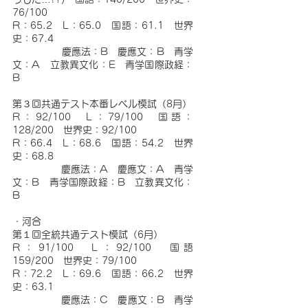
76/100
R：65.2　L：65.0　国語：61.1　世界
史：67.4
              慶應法：B　慶應文：B　青学
文：A　立教異文化：E　青学国際政経：
B
第３回共通テスト本番レベル模試（8月）
R：92/100　L：79/100　国語：
128/200　世界史：92/100
R：66.4　L：68.6　国語：54.2　世界
史：68.8
              慶應法：A　慶應文：A　青学
文：B　青学国際政経：B　立教異文化：
B
・河合
第１回全統共通テスト模試（6月）
R：91/100　L：92/100　国語
159/200　世界史：79/100
R：72.2　L：69.6　国語：66.2　世界
史：63.1
              慶應法：C　慶應文：B　青学