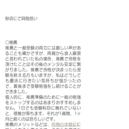
砂浜にて貝殻拾い
○推薦
推薦と一般受験の両立には厳しい声があ
ることも確かですが、両親から浪人厳禁
と言われていた私の場合、推薦で合格を
頂けたことはその後のメンタル安定に繋
がりました。推薦で合格が決まったら受
験を終える方もいますが、私はどうして
も慶法に行きたい気持ちが強かったの
で、最後まで受験勉強をし続けることが
できました。
個人的に、推薦準備のために一般の勉強
をストップするのはあまりおすすめしま
せん。1日でも受験科目に触れていない
と、感覚が落ちます。それが1週間、1ヶ
月と続くのは恐ろしいです。
推薦のメリットなどは、
同期の体験記
に