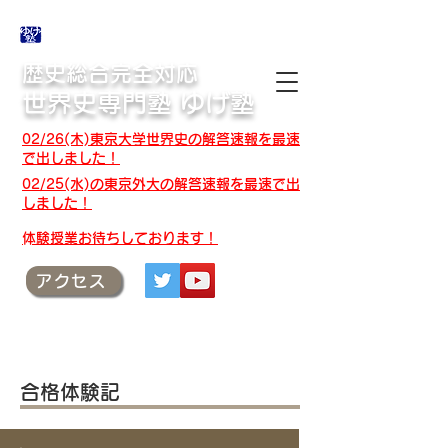
合格体験記・授業テキスト・解答速報
歴史総合完全対応
世界史専門塾 ゆげ塾
02/26(木)東京大学世界史の解答速報を最速
で出しました！
02/25(水)の東京外大の解答速報を最速で出
しました！
​体験授業お待ちしております！
アクセス
合格体験記