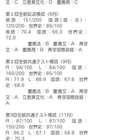
文：C　立教異文化：D　慶應商：C
第１回全統記述模試（6月）
英語：151/200　国語(現・古)：
120/200　世界史：89/100
英語：70.4　国語：65.3　世界史：
72.0
              慶應法：B　慶應文：A　青学
文：A　慶應商：B　青学国際政経：A
第２回全統共通テスト模試（9月）
R：94/100　L：84/100　国語：
160/200　世界史：85/100
R：71.9　L：68.9　国語：67.6　世界
史：68.6
              慶應法：B　慶應文：A　青学
文：A　立教異文化：A　青学国際政経：
A
第3回全統共通テスト模試（11月）
R：87/100　L：87/100　国語：
150/200　世界史：97/100
R：66.2　L：67.1　国語：58.8　世界
史：70.3