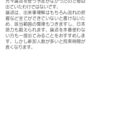
元々論述を使う予定がなかったので毎回
出ていたわけではないです。
論述は、出来事理解はもちろん流れの把
握など全てができていないと書けないた
め、該当範囲の整理もつきますし、日本
語力も鍛えられます。論述を本番使わな
い方も一度出てみることをおすすめしま
す。しかし参加人数が多いと拘束時間が
長くなります。