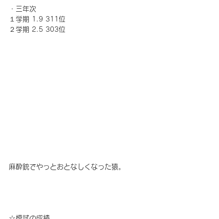
・三年次
１学期 1.9 311位
２学期 2.5 303位
麻酔銃でやっとおとなしくなった猿。
☆模試の成績　