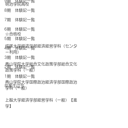
9期 体験記一覧
明治学院高校
8期 体験記一覧
7期 体験記一覧
6期 体験記一覧
☆合格校　
5期 体験記一覧
成蹊大学経済学部経済経営学科（センタ
4期 体験記一覧
ー利用）
3期 体験記一覧
青山学院大学総合文化政策学部総合文化
2期 体験記一覧
政策学科（一般）
1期 体験記一覧
青山学院大学国際政治経済学部国際政治
卒業生は今
学科（一般）
上智大学経済学部経営学科（一般）【進
学】