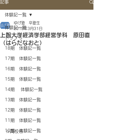
記事
体験記一覧
ゆげ塾 卒塾生
体験記一覧
2018年3月31日
上智大学経済学部経営学科 原田直
トップ 5
（はらだなおと）
18期 体験記一覧
17期 体験記一覧
16期 体験記一覧
15期 体験記一覧
14期 体験記一覧
13期 体験記一覧
12期 体験記一覧
11期 体験記一覧
10期 体験記一覧
☆高校名　