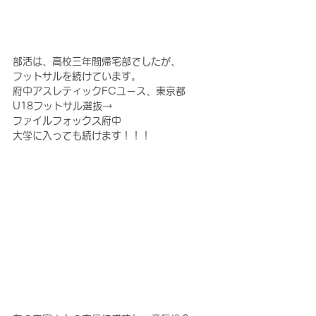
部活は、高校三年間帰宅部でしたが、
フットサルを続けています。
府中アスレティックFCユース、東京都
U18フットサル選抜→
ファイルフォックス府中
大学に入っても続けます！！！