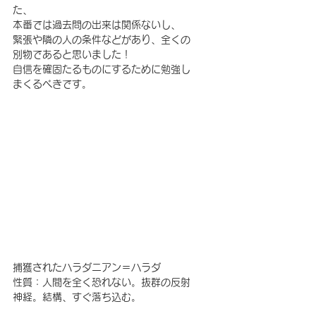
た、
本番では過去問の出来は関係ないし、
緊張や隣の人の条件などがあり、全くの
別物であると思いました！
自信を確固たるものにするために勉強し
まくるべきです。
捕獲されたハラダニアン＝ハラダ　
性質：人間を全く恐れない。抜群の反射
神経。結構、すぐ落ち込む。