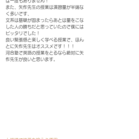
は一度もありません！
また、矢作先生の授業は演習量が半端な
く多いです、
文系は基礎が固まったらあとは量をこな
した人の勝ちだと思っていたので僕には
ピッタリでした！
良い緊張感と楽しく学べる授業で、ほん
とに矢作先生はオススメです！！！
河合塾で英語の授業をとるなら絶対に矢
作先生が良いと思います。