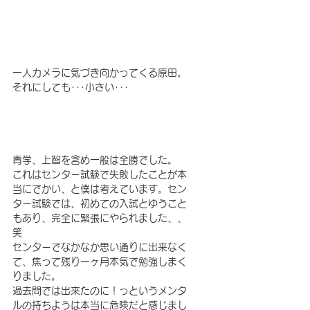
一人カメラに気づき向かってくる原田。
それにしても･･･小さい･･･
青学、上智を含め一般は全勝でした。
これはセンター試験で失敗したことが本
当にでかい、と僕は考えています。セン
ター試験では、初めての入試とゆうこと
もあり、完全に緊張にやられました、、
笑
センターでなかなか思い通りに出来なく
て、焦って残り一ヶ月本気で勉強しまく
りました。
過去問では出来たのに！っというメンタ
ルの持ちようは本当に危険だと感じまし