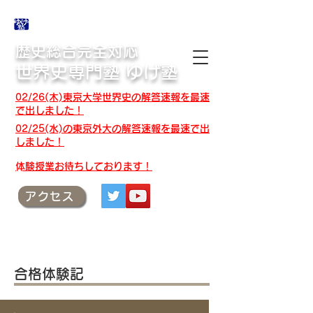
合格体験記・授業テキスト・解答速報
歴史総合完全対応
世界史専門塾 ゆげ塾
02/26(木)東京大学世界史の解答速報を最速
で出しました！
02/25(水)の東京外大の解答速報を最速で出
しました！
​体験授業お待ちしております！
アクセス
合格体験記