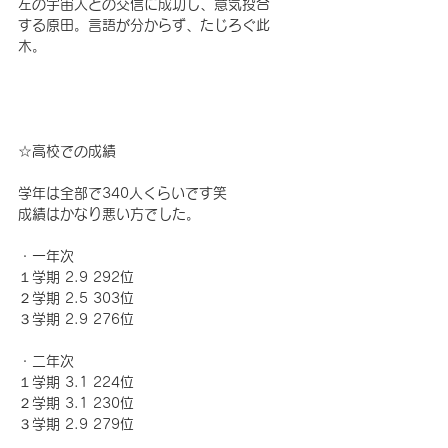
左の宇宙人との交信に成功し、意気投合
する原田。言語が分からず、たじろぐ此
木。
☆高校での成績　
学年は全部で340人くらいです笑
成績はかなり悪い方でした。
・一年次
１学期 2.9 292位
２学期 2.5 303位
３学期 2.9 276位
・二年次
１学期 3.1 224位
２学期 3.1 230位
３学期 2.9 279位