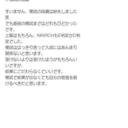
すいません、模試の成績は紛失しました
笑
でも直前の模試まではどれもひどかった
です。
上智はもちろん、MARCHもE判定かD判
定でした。
模試ははっきり言って入試にはあんまり
関係ないと思います。
受けないよりは受けたほうがもちろんい
いですが、
結果にこだわらなくていいです。
模試で結果が出なくても自分の勉強を続
けるべきだと思います。