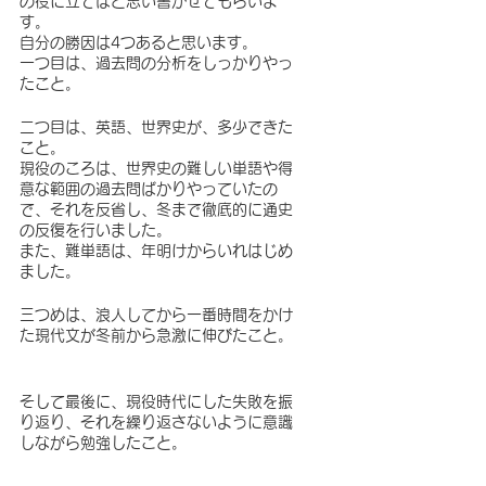
の役に立てばと思い書かせてもらいま
す。
自分の勝因は4つあると思います。
一つ目は、過去問の分析をしっかりやっ
たこと。
二つ目は、英語、世界史が、多少できた
こと。　
現役のころは、世界史の難しい単語や得
意な範囲の過去問ばかりやっていたの
で、それを反省し、冬まで徹底的に通史
の反復を行いました。
また、難単語は、年明けからいれはじめ
ました。
三つめは、浪人してから一番時間をかけ
た現代文が冬前から急激に伸びたこと。
そして最後に、現役時代にした失敗を振
り返り、それを繰り返さないように意識
しながら勉強したこと。