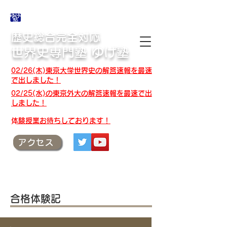
合格体験記・授業テキスト・解答速報
歴史総合完全対応
世界史専門塾 ゆげ塾
02/26(木)東京大学世界史の解答速報を最速
で出しました！
02/25(水)の東京外大の解答速報を最速で出
しました！
​体験授業お待ちしております！
アクセス
合格体験記