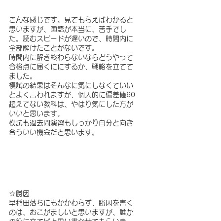
こんな感じです。見てもらえばわかると
思いますが、国語が本当に、苦手でし
た。読むスピードが遅いので、時間内に
全部解けたことがないです。　
時間内に解き終わらないならどうやって
合格点に届くににするか、戦略を立てて
ました。
模試の結果はそんなに気にしなくていい
とよく言われますが、個人的に偏差値60
超えてない教科は、やはり気にした方が
いいと思います。
模試も過去問演習もしっかり自分と向き
合ういい機会だと思います。
☆勝因
早稲田落ちにもかかわらず、勝因を書く
のは、おこがましいと思いますが、誰か