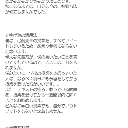
とがなかなかできなかったことです。
秋になるまでは、自分なりの、勉強方法
が確立しませんでした。
☆ゆげ塾の活用法
僕は、弓削先生の授業を、すべてリピー
トしているため、あまり参考にならない
と思います。　
偉大な先輩方が、僕の言いたいことを書
いてくれているので、ここには、力を入
れません。
僕みたいに、学校の授業をさぼっていた
人は、なるべく前日にも予習をしてから
授業を受けた方がいいです。。
また、テキストの後ろに載っている問題
を、授業を受けてから一週間以内に解く
ことをお勧めします。
どんなに面白い授業でも、自分でアウト
プットをしないと定着しません。　