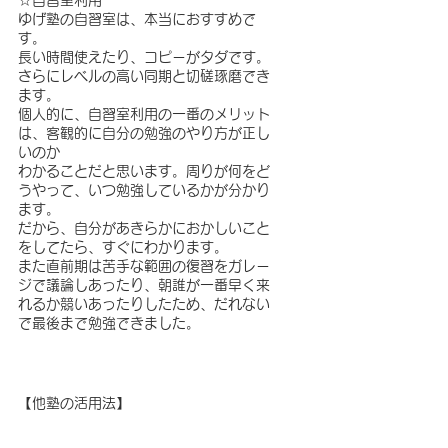
☆自習室利用
ゆげ塾の自習室は、本当におすすめで
す。
長い時間使えたり、コピーがタダです。
さらにレベルの高い同期と切磋琢磨でき
ます。
個人的に、自習室利用の一番のメリット
は、客観的に自分の勉強のやり方が正し
いのか
わかることだと思います。周りが何をど
うやって、いつ勉強しているかが分かり
ます。
だから、自分があきらかにおかしいこと
をしてたら、すぐにわかります。
また直前期は苦手な範囲の復習をガレー
ジで議論しあったり、朝誰が一番早く来
れるか競いあったりしたため、だれない
で最後まで勉強できました。
【他塾の活用法】