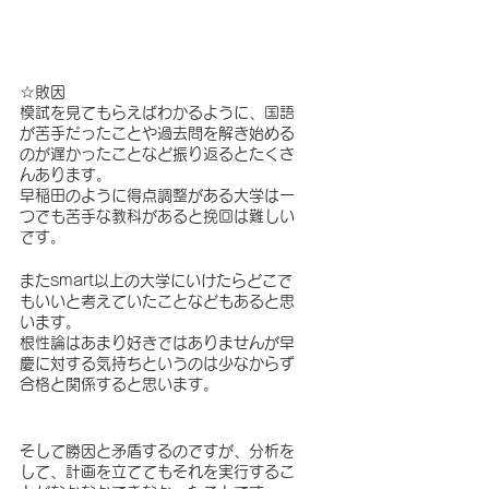
☆敗因
模試を見てもらえばわかるように、国語
が苦手だったことや過去問を解き始める
のが遅かったことなど振り返るとたくさ
んあります。
早稲田のように得点調整がある大学は一
つでも苦手な教科があると挽回は難しい
です。
またsmart以上の大学にいけたらどこで
もいいと考えていたことなどもあると思
います。
根性論はあまり好きではありませんが早
慶に対する気持ちというのは少なからず
合格と関係すると思います。
そして勝因と矛盾するのですが、分析を
して、計画を立ててもそれを実行するこ