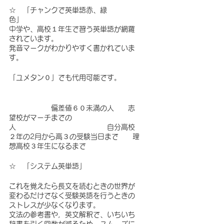
☆　「チャンクで英単語赤、緑
色」　　　　　　　　
中学や、高校１年生で習う英単語が網羅
されています。
発音マークがわかりやすく書かれていま
す。
「ユメタン０」でも代用可能です。　
　　　　　　偏差値６０未満の人　　志
望校がマーチまでの
人　　　　　　　　　　　　　自分高校
２年の2月から高３の受験当日まで　　理
想高校３年生になるまで
☆　「システム英単語」
これを覚えたら長文を読むときの世界が
変わるだけでなく受験英語を行うときの
ストレスが少なくなります。
文法の参考書や，英文解釈で、いちいち