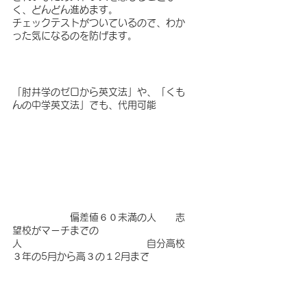
く、どんどん進めます。　
チェックテストがついているので、わか
った気になるのを防げます。
「肘井学のゼロから英文法」や、「くも
んの中学英文法」でも、代用可能
　　　　　　偏差値６０未満の人　　志
望校がマーチまでの
人　　　　　　　　　　　　　自分高校
３年の5月から高３の１2月まで　　　　
理想高校３年生になるまで
〇アウトプット