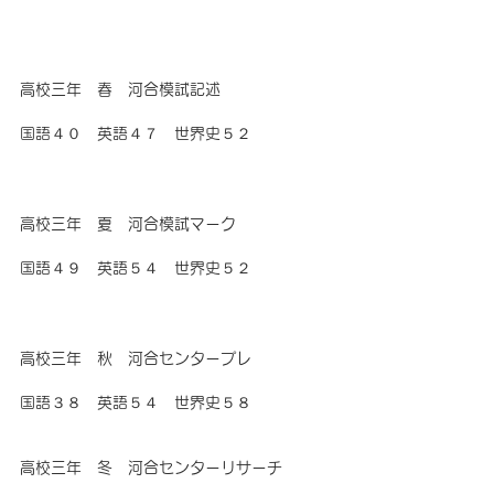
高校三年　春　河合模試記述
国語４０　英語４７　世界史５２
高校三年　夏　河合模試マーク
国語４９　英語５４　世界史５２
高校三年　秋　河合センタープレ
国語３８　英語５４　世界史５８
高校三年　冬　河合センターリサーチ