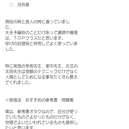
　〇　河合塾
現役の時と浪人の時に通っていまし
た。　
大手予備校のことだけあって講師や環境
は、ＴＯＰクラスだと思います。
ゆげの自習室と併用してよく使っていま
した。
特に英語の幸長先生、里中先生、古文の
太田先生は受験のテクニックだけでなく
人間としてためになる事をたくさん教え
てくれました。
☆勉強法　おすすめの参考書・問題集
僕は、参考書オタクなので、自分が使っ
ていたものでよかったものだけでなく、
世間でよいといわれているものも提供し
たいと思います。　