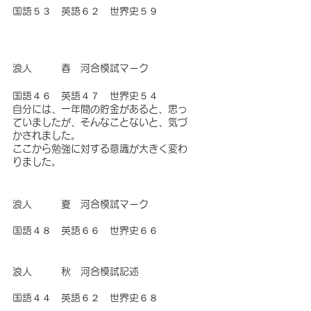
国語５３　英語６２　世界史５９
浪人　　　春　河合模試マーク
国語４６　英語４７　世界史５４
自分には、一年間の貯金があると、思っ
ていましたが、そんなことないと、気づ
かされました。
ここから勉強に対する意識が大きく変わ
りました。
浪人　　　夏　河合模試マーク
国語４８　英語６６　世界史６６
浪人　　　秋　河合模試記述
国語４４　英語６２　世界史６８