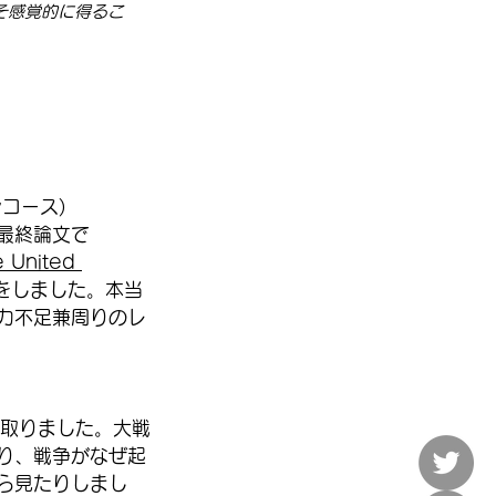
そ感覚的に得るこ
コース)
最終論文で
 United 
をしました。本当
力不足兼周りのレ
のクラスを取りました。大戦
り、戦争がなぜ起
ら見たりしまし