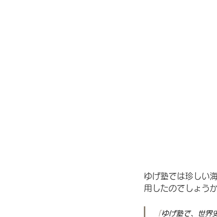
ゆげ塾では珍しい
用したのでしょう
「
ゆげ塾で、世界