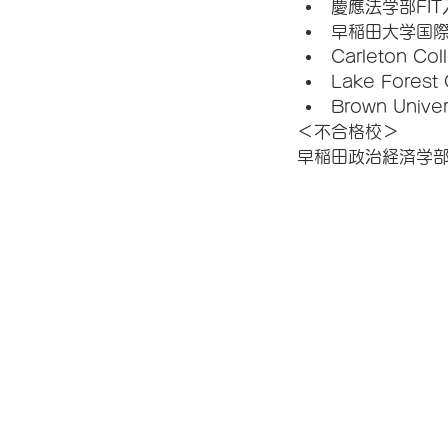
慶應法学部FI
早稲田大学国際
Carleton Col
Lake Fores
Brown Univer
＜不合格校＞
早稲田政治経済学