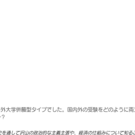
海外大学併願型タイプでした。国内外の受験をどのように両
か？
史を通して沢山の政治的な主義主張や、経済の仕組みについて知る