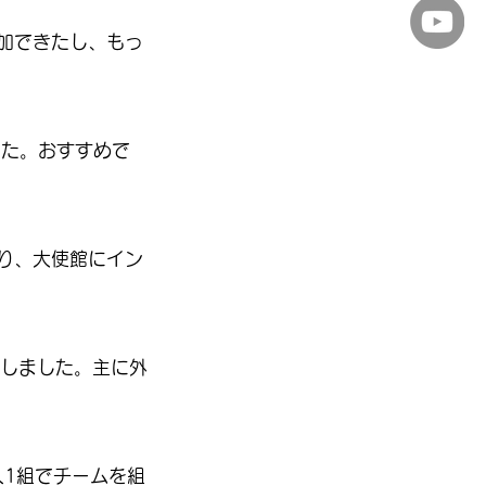
加できたし、もっ
した。おすすめで
り、大使館にイン
アをしました。主に外
人1組でチームを組