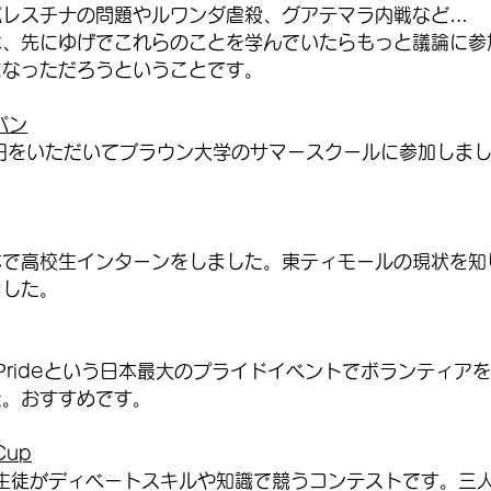
パレスチナの問題やルワンダ虐殺、グアテマラ内戦など…
は、先にゆげでこれらのことを学んでいたらもっと議論に参
になっただろうということです。
パン
円をいただいてブラウン大学のサマースクールに参加しま
体で高校生インターンをしました。東ティモールの現状を知
ました。
bow Prideという日本最大のプライドイベントでボランティ
た。おすすめです。
 Cup
生徒がディベートスキルや知識で競うコンテストです。三