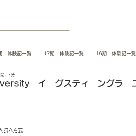
8期 体験記一覧
17期 体験記一覧
16期 体験記一覧
間: 7分
期 体験記一覧
12期 体験記一覧
11期 体験記一覧
University イ グスティ ング
体験記一覧
7期 体験記一覧
6期 体験記一覧
体験記一覧
2期 体験記一覧
1期 体験記一覧
T入試A方式