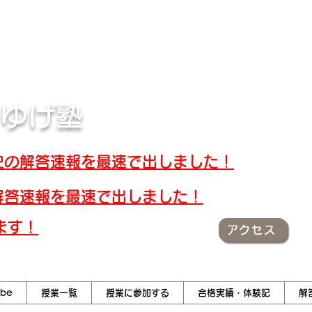
キスト・解答速報
 ゆげ塾
世界史の解答速報を最速で出しました！
大の解答速報を最速で出しました！
ます！
アクセス
ube
授業一覧
授業に参加する
合格実績・体験記
解