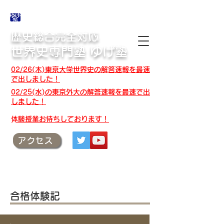
合格体験記・授業テキスト・解答速報
歴史総合完全対応
世界史専門塾 ゆげ塾
02/26(木)東京大学世界史の解答速報を最速
で出しました！
02/25(水)の東京外大の解答速報を最速で出
しました！
​体験授業お待ちしております！
アクセス
合格体験記