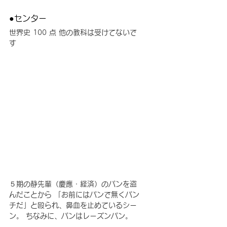
●センター
世界史 100 点 他の教科は受けてないで
す
５期の静先輩（慶應・経済）のパンを盗
んだことから 「お前にはパンで無くパン
チだ」と殴られ、鼻血を止めているシー
ン。 ちなみに、パンはレーズンパン。