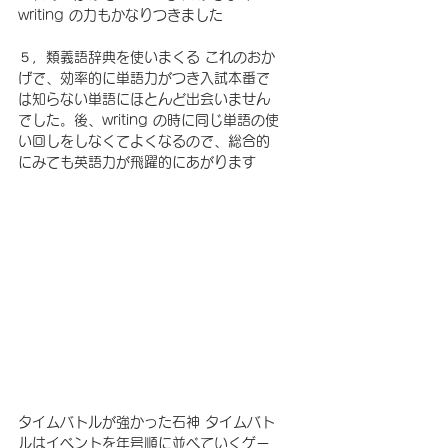
writing の力もかなりつきました 
５，類義語辞典を使いまくる これのおか
げで、効率的に単語力がつき入試本番で
は知らない単語にほとんど出会いません
でした。後、writing の時に同じ単語の使
い回しをしなくてよくなるので、総合的
にみても英語力が飛躍的にあがります
タイムバトルが強かった石神 タイムバト
ルはイベントを年号順に並べていくゲー