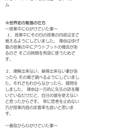
ム
☆世界史の勉強の仕方 
～授業中に心がけていた事～
 １，授業中にその日の授業の内容は全て
覚えるようにしていました。 理由はゆげ
塾の授業の中にアウトプットの機会があ
るので そこの時間を有効に使うためで
す。
２，理解出来ない、納得出来ない事があ
ったら その場で調べるようにしていまし
た。それでもわからなかったら、質問を
しました。 理由は一方的に先生の話を聞
いているだけだと、自分の頭を使えない
と思ったからです。 常に思考を止めない
方が授業内容の定着率も良いと思いま
す。 
～普段から心がけていた事～ 