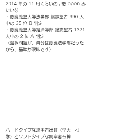
2014 年の 11 月くらいの早慶 open み
たいな 
・慶應義塾大学法学部 総志望者 990 人
中の 35 位 B 判定 
・慶應義塾大学経済学部 総志望者 1321 
人中の 2 位 A 判定
（選択問題が、自分は慶應法学部だった
から、基準が曖昧です）
ハードタイプな統率者出町（早大・社
学）とソフトタイプな統率者石神