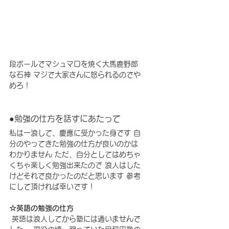
段ボールでマシュマロを焼く大馬鹿野郎
な石神 マジで大家さんに怒られるのでや
めろ！
●勉強の仕方を話すにあたって
私は一浪して、慶應に受かった身です 自
分のやってきた勉強の仕方が良いのかは
わかりません ただ、自分としてはめちゃ
くちゃ楽しく勉強出来たので 浪人はした
けどそれで良かったのだと思います 参考
にして頂ければ幸いです！
☆英語の勉強の仕方
 英語は浪人してから塾には通いませんで