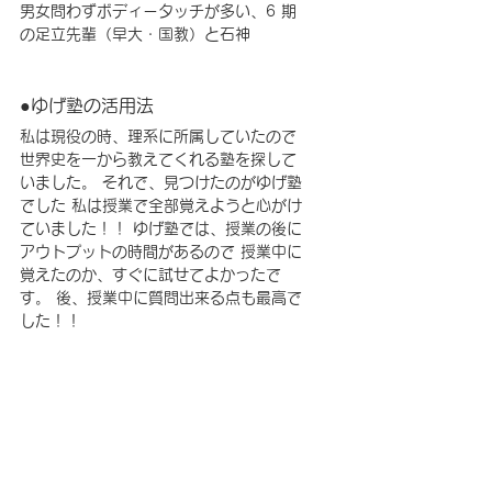
男女問わずボディータッチが多い、6 期
の足立先輩（早大・国教）と石神
●ゆげ塾の活用法
私は現役の時、理系に所属していたので 
世界史を一から教えてくれる塾を探して
いました。 それで、見つけたのがゆげ塾
でした 私は授業で全部覚えようと心がけ
ていました！！ ゆげ塾では、授業の後に
アウトプットの時間があるので 授業中に
覚えたのか、すぐに試せてよかったで
す。 後、授業中に質問出来る点も最高で
した！！