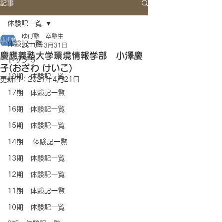
記事
体験記一覧
ゆげ塾 卒塾生
体験記一覧
2010年3月31日
慶應義塾大学環境情報学部 小澤慶
トップ 5
子(おざわ けいこ)
18期 体験記一覧
更新日：
2021年4月21日
17期 体験記一覧
16期 体験記一覧
15期 体験記一覧
14期 体験記一覧
13期 体験記一覧
12期 体験記一覧
11期 体験記一覧
10期 体験記一覧