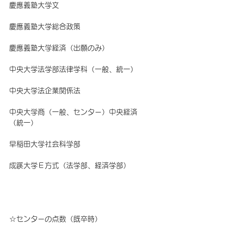
慶應義塾大学文　　
慶應義塾大学総合政策　
慶應義塾大学経済（出願のみ）
中央大学法学部法律学科（一般、統一）
中央大学法企業関係法
中央大学商（一般、センター）中央経済
（統一）
早稲田大学社会科学部
成蹊大学Ｅ方式（法学部、経済学部）
☆センターの点数（既卒時）