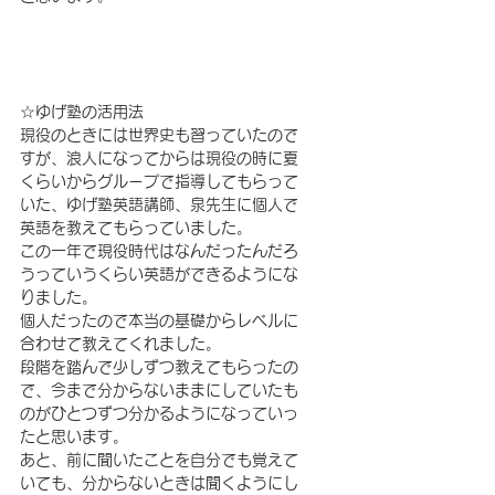
☆ゆげ塾の活用法
現役のときには世界史も習っていたので
すが、浪人になってからは現役の時に夏
くらいからグループで指導してもらって
いた、ゆげ塾英語講師、泉先生に個人で
英語を教えてもらっていました。
この一年で現役時代はなんだったんだろ
うっていうくらい英語ができるようにな
りました。
個人だったので本当の基礎からレベルに
合わせて教えてくれました。
段階を踏んで少しずつ教えてもらったの
で、今まで分からないままにしていたも
のがひとつずつ分かるようになっていっ
たと思います。
あと、前に聞いたことを自分でも覚えて
いても、分からないときは聞くようにし