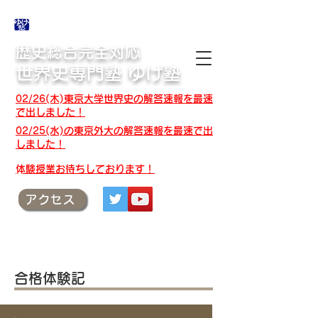
合格体験記・授業テキスト・解答速報
歴史総合完全対応
世界史専門塾 ゆげ塾
02/26(木)東京大学世界史の解答速報を最速
で出しました！
02/25(水)の東京外大の解答速報を最速で出
しました！
​体験授業お待ちしております！
アクセス
合格体験記