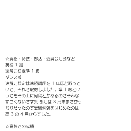
☆資格・特技・部活・委員会活動など 
英検 1 級 
速解力検定準 1 級 
ダンス部 
速解力検定は速読講座を 1 年ほど取って
いて、それで取得しました。準 1 級とい
ってもその上に何段とかあるのでそんな
すごくないです笑 部活は 3 月末までびっ
ちりだったので受験勉強をはじめたのは
高 3 の 4 月からでした。 
☆高校での成績 