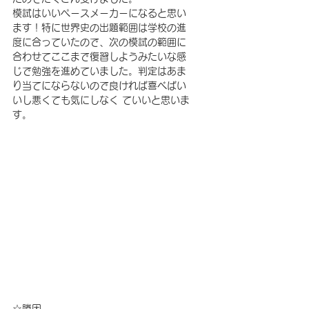
模試はいいペースメーカーになると思い
ます！特に世界史の出題範囲は学校の進
度に合っていたので、次の模試の範囲に
合わせてここまで復習しようみたいな感
じで勉強を進めていました。判定はあま
り当てにならないので良ければ喜べばい
いし悪くても気にしなく ていいと思いま
す。
☆勝因 