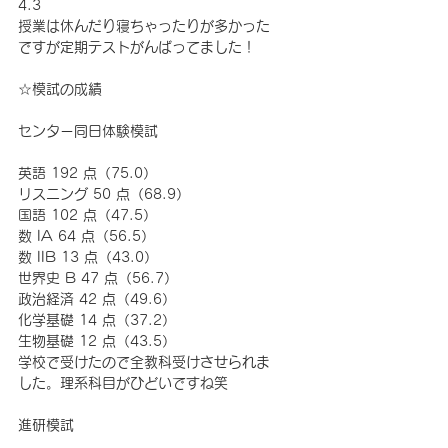
4.3 
授業は休んだり寝ちゃったりが多かった
ですが定期テストがんばってました！
☆模試の成績 
センター同日体験模試 
英語 192 点（75.0） 
リスニング 50 点（68.9）
国語 102 点（47.5） 
数 IA 64 点（56.5） 
数 IIB 13 点（43.0） 
世界史 B 47 点（56.7） 
政治経済 42 点（49.6） 
化学基礎 14 点（37.2） 
生物基礎 12 点（43.5） 
学校で受けたので全教科受けさせられま
した。理系科目がひどいですね笑
進研模試 