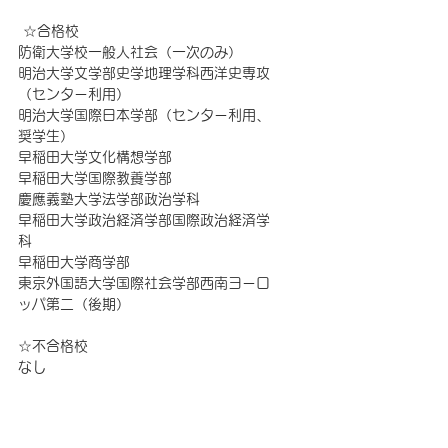
 ☆合格校
防衛大学校一般人社会（一次のみ） 
明治大学文学部史学地理学科西洋史専攻
（センター利用） 
明治大学国際日本学部（センター利用、
奨学生）
早稲田大学文化構想学部 
早稲田大学国際教養学部 
慶應義塾大学法学部政治学科 
早稲田大学政治経済学部国際政治経済学
科 
早稲田大学商学部 
東京外国語大学国際社会学部西南ヨーロ
ッパ第二（後期） 
☆不合格校 
なし 