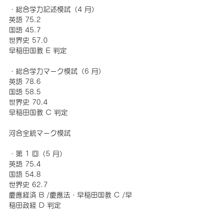
・総合学力記述模試（4 月） 
英語 75.2 
国語 45.7 
世界史 57.0 
早稲田国教 E 判定 
・総合学力マーク模試（6 月） 
英語 78.6 
国語 58.5 
世界史 70.4 
早稲田国教 C 判定 
河合全統マーク模試 
・第 1 回（5 月） 
英語 75.4 
国語 54.8 
世界史 62.7 
慶應経済 B /慶應法・早稲田国教 C /早
稲田政経 D 判定 