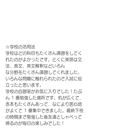
☆学校の活用法
学校はどの科目もたくさん演習をしてく
れたのがよかったです。とくに英語は文
法、長文、英文解釈などいろん
な分野をたくさん演習してくれました。
いろんな問題に触れられたので入試に役
立ったと思います。
学校の自習室がお気に入りでした！たぶ
ん 1 番勉強した場所です。机が広くて、
赤本もたくさんあって、なにより居心地
がよくて 1 番集中できました。最終下校
の時間まで勉強した後友達としゃべって
帰るのが毎日の楽しみでした！