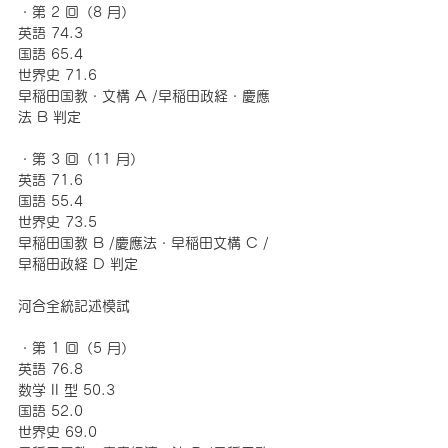
・第 2 回（8 月） 
英語 74.3 
国語 65.4 
世界史 71.6 
早稲田国教・文構 A /早稲田政経・慶應
法 B 判定 
・第 3 回（11 月） 
英語 71.6 
国語 55.4 
世界史 73.5 
早稲田国教 B /慶應法・早稲田文構 C /
早稲田政経 D 判定
河合全統記述模試 
・第 1 回（5 月） 
英語 76.8 
数学 II 型 50.3 
国語 52.0 
世界史 69.0 