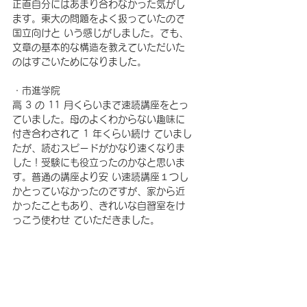
正直自分にはあまり合わなかった気がし
ます。東大の問題をよく扱っていたので
国立向けと いう感じがしました。でも、
文章の基本的な構造を教えていただいた
のはすごいためになりました。
・市進学院 
高 3 の 11 月くらいまで速読講座をとっ
ていました。母のよくわからない趣味に
付き合わされて 1 年くらい続け ていまし
たが、読むスピードがかなり速くなりま
した！受験にも役立ったのかなと思いま
す。普通の講座より安 い速読講座１つし
かとっていなかったのですが、家から近
かったこともあり、きれいな自習室をけ
っこう使わせ ていただきました。