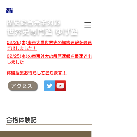
合格体験記・授業テキスト・解答速報
歴史総合完全対応
世界史専門塾 ゆげ塾
02/26(木)東京大学世界史の解答速報を最速
で出しました！
02/25(水)の東京外大の解答速報を最速で出
しました！
​体験授業お待ちしております！
アクセス
合格体験記