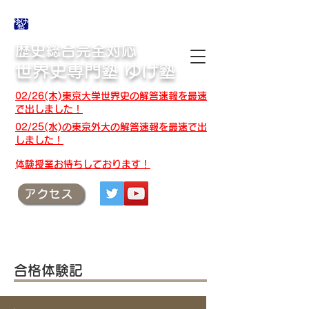
合格体験記・授業テキスト・解答速報
歴史総合完全対応
世界史専門塾 ゆげ塾
02/26(木)東京大学世界史の解答速報を最速
で出しました！
02/25(水)の東京外大の解答速報を最速で出
しました！
​体験授業お待ちしております！
アクセス
合格体験記