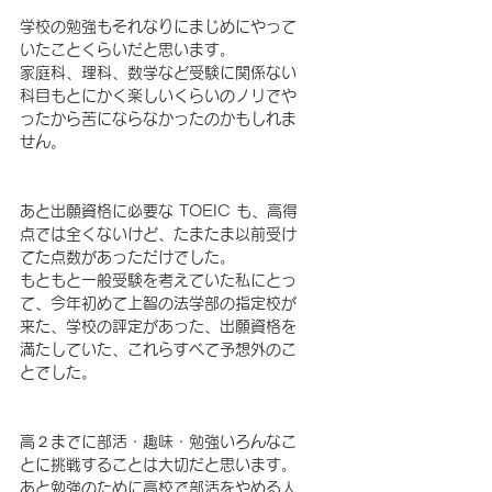
学校の勉強もそれなりにまじめにやって
いたことくらいだと思います。
家庭科、理科、数学など受験に関係ない
科目もとにかく楽しいくらいのノリでや
ったから苦にならなかったのかもしれま
せん。
あと出願資格に必要な TOEIC も、高得
点では全くないけど、たまたま以前受け
てた点数があっただけでした。
もともと一般受験を考えていた私にとっ
て、今年初めて上智の法学部の指定校が
来た、学校の評定があった、出願資格を
満たしていた、これらすべて予想外のこ
とでした。
高２までに部活・趣味・勉強いろんなこ
とに挑戦することは大切だと思います。
あと勉強のために高校で部活をやめる人