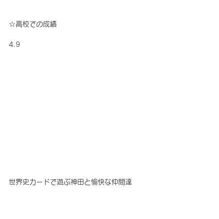
☆高校での成績 
4.9
世界史カードで遊ぶ神田と愉快な仲間達