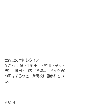
世界史の早押しクイズ 
左から 伊藤（4 期生）・村田（早大・
法）・神田・山内（学習院・ドイツ語） 
神田はずらっと、芝高校に囲まれてい
る。
☆勝因