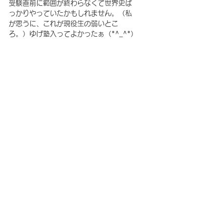
受験直前に範囲が終わらなくて世界史ば
っかりやっていたかもしれません。（私
が思うに、これが現役生の弱いとこ
ろ。）ゆげ塾入ってよかったぁ（*^_^*）
謎の女