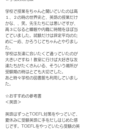
学校で授業をちゃんと聞いていたのは高
１、２の時の世界史と、英語の授業だけ
かな、、笑。先生たちには悪いですが、
高３になると睡眠や内職に時間をほぼ当
てていました。試験だけは評定平均のた
めに一応、かろうじてちゃんとやりまし
た。
学校は友達に会いたくて通っていたのが
大きいですね！教室に行けば大好きな友
達たちがたくさんいる、そういう場所が
受験期の時はとても大切でした。
あと時々学校の図書館も利用していまし
た。
☆おすすめの参考書
＜英語＞
英語はずっとTOEFL対策をやっていて、
夏休みに受験英語に手をだしはじめた感
じです。TOEFLをやっていたら受験の英