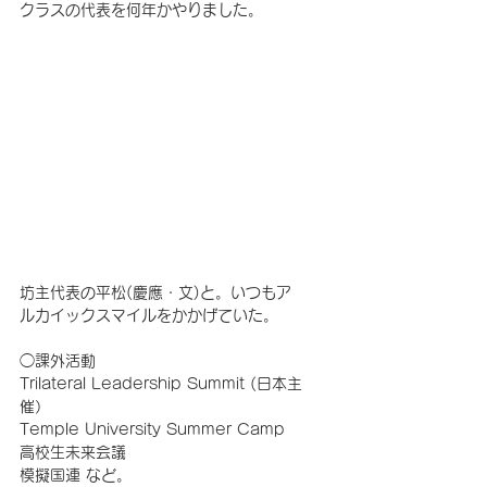
クラスの代表を何年かやりました。
坊主代表の平松(慶應・文)と。いつもア
ルカイックスマイルをかかげていた。
◯課外活動
Trilateral Leadership Summit (日本主
催）
Temple University Summer Camp 
高校生未来会議
模擬国連 など。