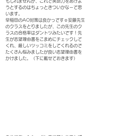
もしれませんが、これで英語力をあげよ
うとするのはちょっときついかなーて思
います。
早稲田のAO対策は良かっです☺︎安藤先生
のクラスをとりましたが、この先生のク
ラスの合格率はダントツみたいです！先
生が志望理由書をこまめにチェックして
くれ、厳しいツッコミをしてくれるので
たくさん悩みましたが良い志望理由書を
かけました。（下に載せておきます）