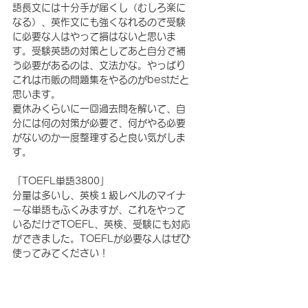
語長文には十分手が届くし（むしろ楽に
なる）、英作文にも強くなれるので受験
に必要な人はやって損はないと思いま
す。受験英語の対策としてあと自分で補
う必要があるのは、文法かな。やっぱり
これは市販の問題集をやるのがbestだと
思います。
夏休みくらいに一回過去問を解いて、自
分には何の対策が必要で、何がやる必要
がないのか一度整理すると良い気がしま
す。
「TOEFL単語3800」
分量は多いし、英検１級レベルのマイナ
ーな単語もふくみますが、これをやって
いるだけでTOEFL、英検、受験にも対応
ができました。TOEFLが必要な人はぜひ
使ってみてください！