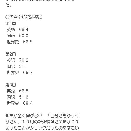
た。
◯河合全統記述模試
第1回
 英語　68.4
 国語　50.0
 世界史　56.8
第2回
 英語　70.2
 国語　51.1
 世界史　65.7
第3回
 英語　66.8
 国語　51.6
 世界史　68.4
国語が全く伸びない！！自分でもびっく
りです。１０月の記述模試で英語が７０
切ったことがショックだったのをすごい