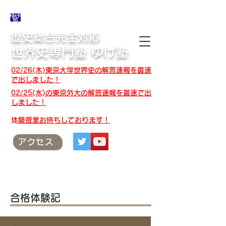
合格体験記・授業テキスト・解答速報
歴史総合完全対応
世界史専門塾 ゆげ塾
02/26(木)東京大学世界史の解答速報を最速
で出しました！
02/25(水)の東京外大の解答速報を最速で出
しました！
​体験授業お待ちしております！
アクセス
合格体験記