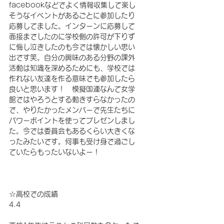
facebookなどでよく情報収集して楽し
そうなイベントがあるごとに参加したり
応募してました。インターンに応募して
面接までしたのに学校側の許可が下りず
に悔し泣きしたのも今では懐かしい思い
出です笑。自分の興味のある分野の課外
活動は知識を深めるためにも、学校では
作れない友達を作る意味でも参加したら
良いと思います！　模擬国連なんて女学
館ではやろうとする動きすらなかったの
で、やりたかったメンバーで先生たちに
パワーポイントを使ってプレゼンしまし
た。今では委員会もあるくらい大きくな
ったみたいです。何事も受け身で過ごし
ていたらもったいないよー！
☆高校での成績
4.4