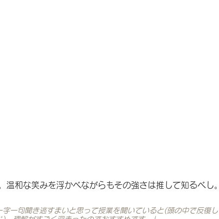
ン。温和な笑みを浮かべながらもその強さは推して知るべし
一字一句聞き逃すまいと思って授業を聞いていると(頭の中で反復し