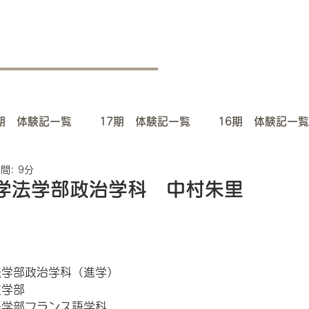
8期 体験記一覧
17期 体験記一覧
16期 体験記一覧
間: 9分
期 体験記一覧
12期 体験記一覧
11期 体験記一覧
学法学部政治学科 中村朱里
体験記一覧
7期 体験記一覧
6期 体験記一覧
学部政治学科（進学） 
体験記一覧
2期 体験記一覧
1期 体験記一覧
学部 
学部フランス語学科 