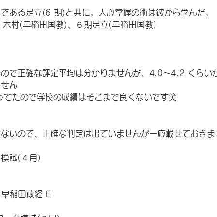
である足立(6 期)と共に。人心掌握の術は彼から学んだ。 
、木村(早稲田国教)、６期足立(早稲田国教)
ので正確な評定平均は分かりませんが、4.0〜4.2 くらい
せん 
ボってたので学校の成績はそこまで良くないです笑
ないので、正確な判定は出ていませんが一応載せておきま
試(４月) 
 早稲田政経 E 