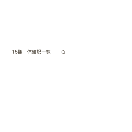
15期 体験記一覧
10期 体験記一覧
5期 体験記一覧
卒業生は今