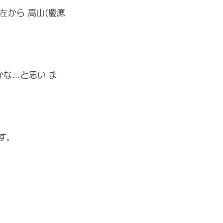
左から 高山(慶應
かな…と思い ま
す。 