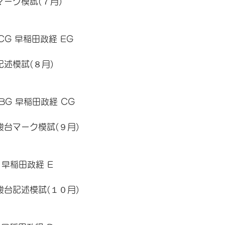
マーク模試(７月) 
CG 早稲田政経 EG 
記述模試(８月) 
BG 早稲田政経 CG 
駿台マーク模試(９月) 
 早稲田政経 E
駿台記述模試(１０月)