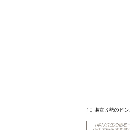
10 期女子勢のド
「ゆげ先生の話を