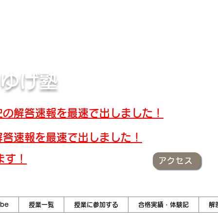
キスト・解答速報
 ゆげ塾
世界史の解答速報を最速で出しました！
大の解答速報を最速で出しました！
ます！
アクセス
ube
授業一覧
授業に参加する
合格実績・体験記
解