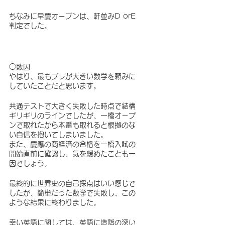
ちなみに早慶オープンは、軒並みD orE
判定でした。
◯敗因
やはり、最もブレが大きい数学を頼みに
していたことだと思います。
共通テストで大きく失敗した時点で結構
ギリギリのラインでしたが、一橋オープ
ンで取れたから本番も取れると根拠のな
い自信を抱いてしまいました。
また、慶應の商経済の合格を一橋入試の
開始直前に確認し、気を緩めたことも一
因でしょう。
最終的に世界史の自己採点はいい感じで
したが、簡単だった数学で失敗し、この
ような結果に終わりました。
幸い英語に関しては、英語に造詣の深い