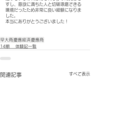
すし、意欲に満ちた人と切磋琢磨できる
環境だったため非常に良い経験になりま
した。
本当にありがとうございました！
早大商
慶應経済
慶應商
14期 体験記一覧
すべて表示
関連記事