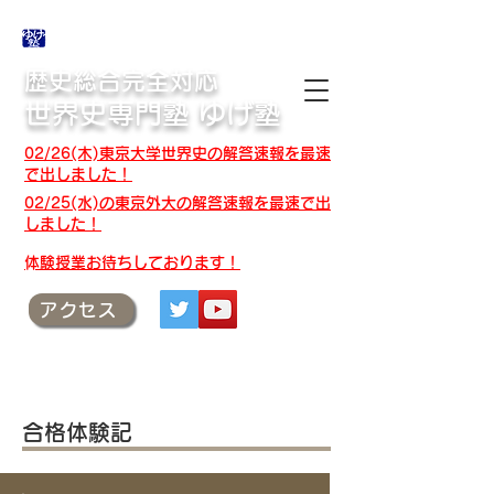
合格体験記・授業テキスト・解答速報
歴史総合完全対応
世界史専門塾 ゆげ塾
02/26(木)東京大学世界史の解答速報を最速
で出しました！
02/25(水)の東京外大の解答速報を最速で出
しました！
​体験授業お待ちしております！
アクセス
合格体験記