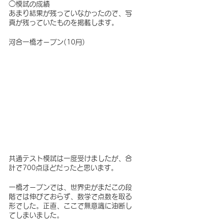
◯模試の成績
あまり結果が残っていなかったので、写
真が残っていたものを掲載します。
河合一橋オープン(10月)
共通テスト模試は一度受けましたが、合
計で700点ほどだったと思います。
一橋オープンでは、世界史がまだこの段
階では伸びておらず、数学で点数を取る
形でした。正直、ここで無意識に油断し
てしまいました。