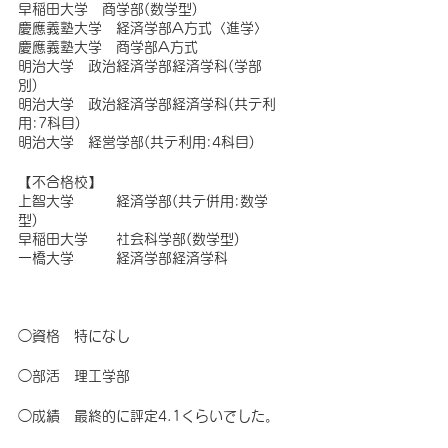
早稲田大学　商学部(数学型)
慶應義塾大学　経済学部A方式〈進学〉
慶應義塾大学　商学部A方式
明治大学　政治経済学部経済学科(学部
別)
明治大学　政治経済学部経済学科(共テ利
用:7科目)
明治大学　経営学部(共テ利用:4科目)
【不合格校】
上智大学　　　経済学部(共テ併用:数学
型)
早稲田大学　　社会科学部(数学型)
一橋大学　　　経済学部経済学科
◯資格　特になし
◯部活　理工学部
◯成績　最終的に評定4.1くらいでした。