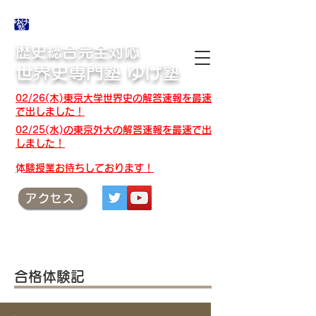
合格体験記・授業テキスト・解答速報
歴史総合完全対応
世界史専門塾 ゆげ塾
02/26(木)東京大学世界史の解答速報を最速
で出しました！
02/25(水)の東京外大の解答速報を最速で出
しました！
​体験授業お待ちしております！
アクセス
合格体験記