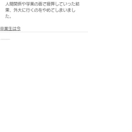
人間関係や学業の面で疲弊していった結
果、外大に行くのをやめてしまいまし
た。
卒業生は今
すべて表示
関連記事