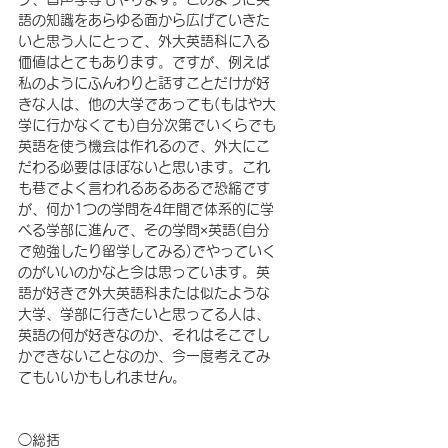
語の知識をあらゆる面から広げていきた
いと思う人にとって、外大英語科に入る
価値はとてもあります。ですが、例えば
私のようにふんわりと話すことだけが好
きな人は、他の大学であっても(もはや大
学に行かなくても)自分次第でいくらでも
英語を使う機会は作れるので、外大にこ
だわる必要はほぼないと思います。これ
も巷でよく言われるあるあるで恐縮です
が、何か1つの学問を4年間で体系的に学
べる学部に進んで、その学問×英語(自分
で勉強したり留学してみる)でやっていく
のがいいのかなと今は思っています。英
語が好きで外大英語科または似たような
大学、学部に行きたいと思ってる人は、
英語の何が好きなのか、それはそこでし
かできないことなのか、今一度考えてみ
てもいいかもしれません。
◯総括