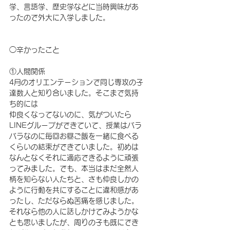
学、言語学、歴史学などに当時興味があ
ったので外大に入学しました。
◯辛かったこと
①人間関係
4月のオリエンテーションで同じ専攻の子
達数人と知り合いました。そこまで気持
ち的には
仲良くなってないのに、気がついたら
LINEグループができていて、授業はバラ
バラなのに毎回お昼ご飯を一緒に食べる
くらいの結束ができていました。初めは
なんとなくそれに適応できるように頑張
ってみました。でも、本当はまだ全然人
柄を知らない人たちと、さも仲良しかの
ように行動を共にすることに違和感があ
ったし、ただならぬ苦痛を感じました。
それなら他の人に話しかけてみようかな
とも思いましたが、周りの子も既にでき