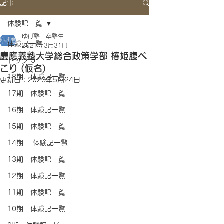
記事
体験記一覧
ゆげ塾 卒塾生
体験記一覧
2021年3月31日
慶應義塾大学総合政策学部 椿姫腹ぺ
トップ 5
こり (仮名)
18期 体験記一覧
更新日：
2023年5月24日
17期 体験記一覧
16期 体験記一覧
15期 体験記一覧
14期 体験記一覧
13期 体験記一覧
12期 体験記一覧
11期 体験記一覧
10期 体験記一覧