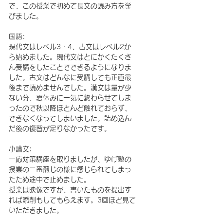
で、この授業で初めて長文の読み方を学
びました。
国語:
現代文はレベル3・4、古文はレベル2か
ら始めました。現代文はとにかくたくさ
ん受講をしたことでできるようになりま
した。古文はどんなに受講しても正直最
後まで読めませんでした。漢文は量が少
ない分、夏休みに一気に終わらせてしま
ったので秋以降ほとんど触れておらず、
できなくなってしまいました。詰め込ん
だ後の復習が足りなかったです。
小論文:
一応対策講座を取りましたが、ゆげ塾の
授業の二番煎じの様に感じられてしまっ
たため途中で止めました。
授業は映像ですが、書いたものを提出す
れば添削もしてもらえます。3回ほど見て
いただきました。