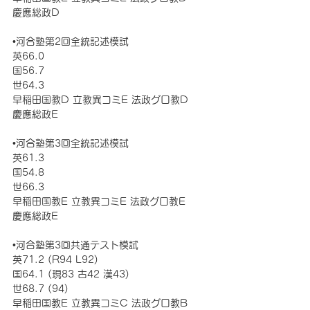
慶應総政D
•河合塾第2回全統記述模試
英66.0 
国56.7 
世64.3
早稲田国教D 立教異コミE 法政グロ教D 
慶應総政E
•河合塾第3回全統記述模試
英61.3 
国54.8 
世66.3
早稲田国教E 立教異コミE 法政グロ教E 
慶應総政E
•河合塾第3回共通テスト模試
英71.2 (R94 L92) 
国64.1 (現83 古42 漢43)
世68.7 (94)
早稲田国教E 立教異コミC 法政グロ教B 