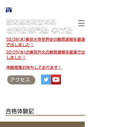
合格体験記・授業テキスト・解答速報
歴史総合完全対応
世界史専門塾 ゆげ塾
02/26(木)東京大学世界史の解答速報を最速
で出しました！
02/25(水)の東京外大の解答速報を最速で出
しました！
​体験授業お待ちしております！
アクセス
合格体験記