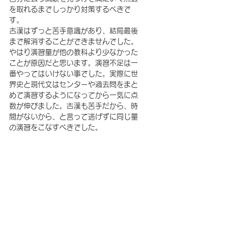
を取れるまでしっかり対策するべきで
す。
古漢はずっと苦手意識があり、結局最後
まで解消することができませんでした。
やはり演習量が他の教科より少なかった
ことが原因だと思います。演習不足は一
番やってはいけない事でした。実際に世
界史と現代文はセンターや過去問をまと
めて演習するようになってから一気に点
数が伸びました。古漢も苦手だから、時
間がないから、と言って逃げずに同じ量
の演習をこなすべきでした。