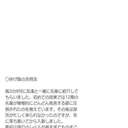
○ゆげ塾の活用法
高2の9月に友達と一緒に先輩に紹介して
もらいました。初めての授業では12期の
先輩が積極的にどんどん発言する姿に圧
倒されたのを覚えています。その後は部
活が忙しく来られなかったのですが、冬
に落ち着いてから入塾しました。
最初は周りのレベルが高すぎてものすご