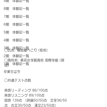
9期 体験記一覧
8期 体験記一覧
7期 体験記一覧
6期 体験記一覧
5期 体験記一覧
4期 体験記一覧
3期 体験記一覧
○氏名: 椿姫腹ぺこり (仮名)
2期 体験記一覧
○高校名: 東京女学館高校 国際学級 (現
1期 体験記一覧
役)
卒業生は今
○共通テスト点数
英語リーディング 86/100点　　
英語リスニング 89/100点　　　
国語 139点　(評論50/50点　文学36/50
点　古文30/50点　漢文23/50点）　