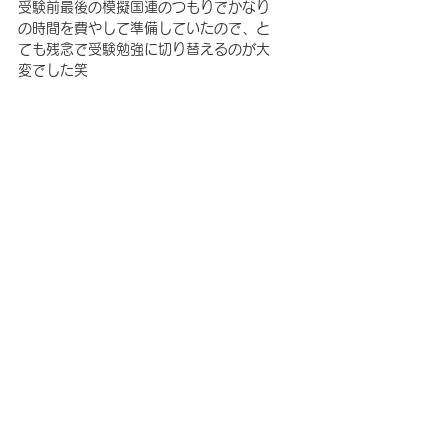
受験前最後の模擬国連のつもりでかなり
の時間を費やして準備していたので、と
ても残念で受験勉強に切り替えるのが大
変でした笑