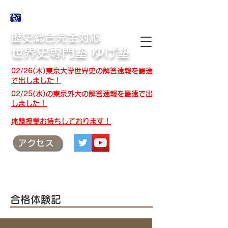
合格体験記・授業テキスト・解答速報
歴史総合完全対応
世界史専門塾 ゆげ塾
02/26(木)東京大学世界史の解答速報を最速
で出しました！
02/25(水)の東京外大の解答速報を最速で出
しました！
​体験授業お待ちしております！
アクセス
合格体験記