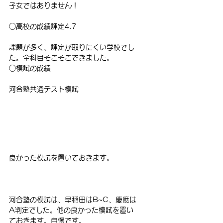
子女ではありません！
○高校の成績評定4.7
課題が多く、評定が取りにくい学校でし
た。全科目そこそこできました。
○模試の成績
河合塾共通テスト模試
良かった模試を置いておきます。
河合塾の模試は、早稲田はB~C、慶應は
A判定でした。他の良かった模試を置い
ておきます。自慢です。