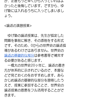
が、正直もっと早くから入っていればよ
かったと後悔しています。ですから、ゆ
げ塾には入れるうちに入ってしまいまし
ょう。
<論述の演習授業>
　ゆげ塾の論述授業は、先生が指定した
問題を事前に解き、その添削をする形式
です。そのため、0からの世界史の論述指
導があるわけではありません。世界史の
論述の基礎的な部分
は参考書等で補完す
る必要があると感じます。
　一橋大の世界史20ヶ年に、論述の書き
方が体系的に示されているので、本屋な
どで見ておくのをおすすめします。あら
かじめ論述の基礎的な部分を習得したう
えで、授業に参加することで、世界史の
論述授業の恩恵をフル活用することがで
きます。