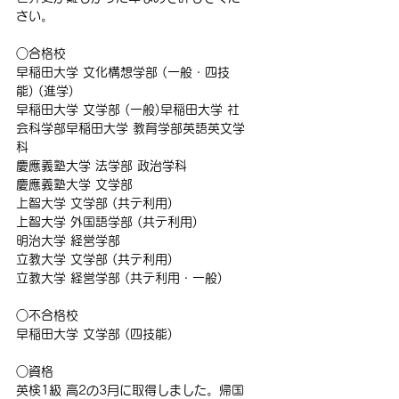
さい。
○合格校　
早稲田大学 文化構想学部 (一般・四技
能) (進学)
早稲田大学 文学部 (一般)早稲田大学 社
会科学部早稲田大学 教育学部英語英文学
科
慶應義塾大学 法学部 政治学科
慶應義塾大学 文学部
上智大学 文学部 (共テ利用)
上智大学 外国語学部 (共テ利用)
明治大学 経営学部
立教大学 文学部 (共テ利用)
立教大学 経営学部 (共テ利用・一般)
○不合格校
早稲田大学 文学部 (四技能)
○資格
英検1級 高2の3月に取得しました。帰国