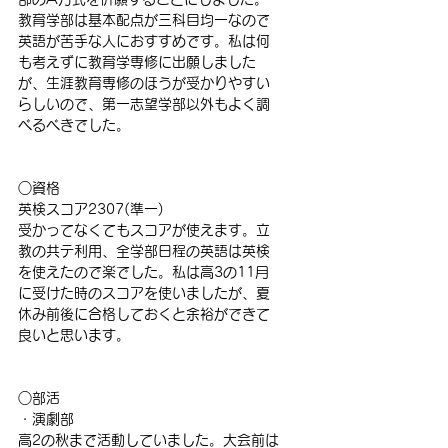
教育学部は基本配点が三科目均一なので
英語が苦手な人におすすめです。私は何
も考えずに教育学専修に出願しました
が、生涯教育専修のほうが受かりやすい
らしいので、第一志望学部以外もよく調
べるべきでした。
○資格
英検スコア2307(準一)
受かってなくてもスコアが使えます。立
教の共テ利用、全学部日程の英語は英検
を使えたので楽でした。私は高3の11月
に受けた時のスコアを使いましたが、夏
休み前後に合格しておくと余裕ができて
良いと思います。
○部活
・演劇部
高2の秋まで活動していました。大会前は