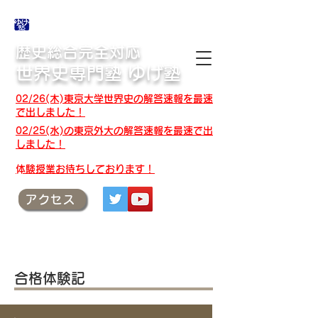
合格体験記・授業テキスト・解答速報
歴史総合完全対応
世界史専門塾 ゆげ塾
02/26(木)東京大学世界史の解答速報を最速
で出しました！
02/25(水)の東京外大の解答速報を最速で出
しました！
​体験授業お待ちしております！
アクセス
合格体験記