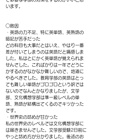
います。
○敗因
・英語の力不足、特に英単語、英熟語の
暗記が苦手だった
どの科目も大事だとはいえ、やはり一番
差が付いてしまうのは英語だと痛感しま
した。私はとにかく英単語が覚えられま
せんでした。こればかりは一年でどうに
かするのがなかなか難しいので、地道に
やるべきでした。教育学部の英語はとっ
ても難しい単語がゴロゴロという訳では
ないのでなんとかなりましたが、文学
部、文化構想学部は準一級レベルの単
語、熟語が結構出てくるのでキツかった
です。
・世界史の詰めが甘かった
私の世界史のレベルでは文化構想学部に
は届きませんでした。文学部受験2日前に
やっと詰め方が分かりました。後述のお