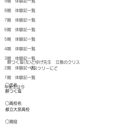
9期 体験記一覧
8期 体験記一覧
7期 体験記一覧
6期 体験記一覧
5期 体験記一覧
4期 体験記一覧
3期 体験記一覧
餅つく塩(左)とゆげ先生　立教のクリス
2期 体験記一覧
マスツリーにて
1期 体験記一覧
○氏名
卒業生は今
餅つく塩
○高校名
都立大泉高校
○現役