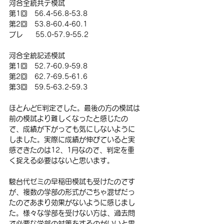
河合全統共テ模試
第1回　56.4-56.8-53.8
第2回　53.8-60.4-60.1
プレ     55.0-57.9-55.2
河合全統記述模試
第1回　52.7-60.9-59.8
第2回　62.7-69.5-61.6
第3回　59.5-63.2-59.3
ほとんどE判定でした。最後の方の模試は
前の模試より難しくなったと感じたの
で、成績が下がっても気にしないように
しました。実際に成績が伸びていると実
感できたのは12、1月なので、判定を重
く捉える必要はないと思います。
駿台代ゼミの早稲田模試も受けたのです
が、複数の学部の形式がごちゃ混ぜだっ
たのであまり効果がないように感じまし
た。様々な学部を受けない方は、過去問
で必要な学部の対策をするのがいいと思